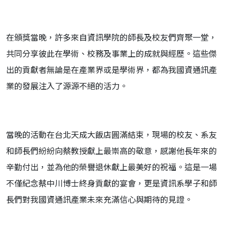
在頒獎當晚，許多來自資訊學院的師長及校友們齊聚一堂，
共同分享彼此在學術、校務及事業上的成就與經歷。這些傑
出的貢獻者無論是在產業界或是學術界，都為我國資通訊產
業的發展注入了源源不絕的活力。
當晚的活動在台北天成大飯店圓滿結束，現場的
校友、系友
和師長
們紛紛向蔡教授獻上最崇高的敬意，感謝他長年來的
辛勤付出，並為他的榮譽退休獻上最美好的祝福。這是一場
不僅紀念蔡中川博士終身貢獻的宴會，更是資訊系學子和師
長們對我國資通訊產業未來充滿信心與期待的見證。