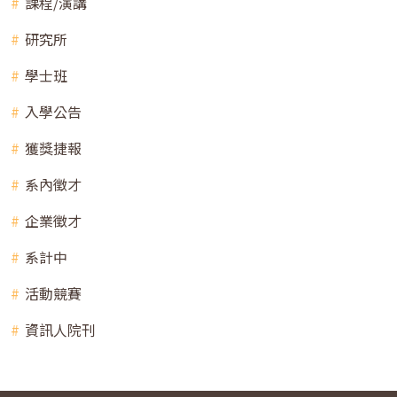
課程/演講
研究所
學士班
入學公告
獲獎捷報
系內徵才
企業徵才
系計中
活動競賽
資訊人院刊