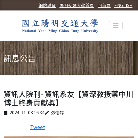
網站導覽
陽明交通大學首頁
回首頁
ENGLISH
Toggle n
訊息公告
資訊人院刊- 資訊系友【資深教授蔡中川
博士終身貢獻獎】
Published on
Author
2024-11-08 16:34
張怡婷
Tweet