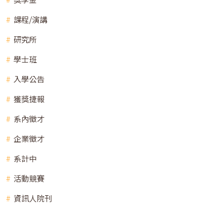
課程/演講
研究所
學士班
入學公告
獲獎捷報
系內徵才
企業徵才
系計中
活動競賽
資訊人院刊