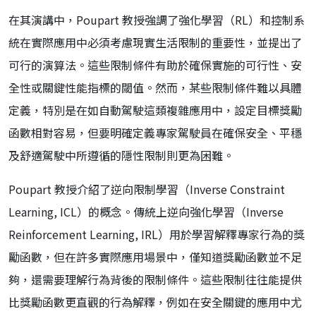
在其演講中，Poupart 教授強調了強化學習（RL）和控制系
統在實際應用中必須考慮現實生活限制的重要性，並提出了
可行的演算法。這些限制條件有助於確保實施的可行性、安
全性或關鍵性能指標的閾值。然而，某些限制條件難以具體
定義，特別是在如自動駕駛這類複雜應用中，設定目標獎勵
函數相對容易，但要明確定義專家駕駛員在確保安全、平穩
及舒適駕駛中所遵循的隱性限制則更為困難。
Poupart 教授介紹了逆向限制學習（Inverse Constraint
Learning, ICL）的概念。傳統上逆向強化學習（Inverse
Reinforcement Learning, IRL）用於學習解釋專家行為的獎
勵函數，但在許多實際應用場景中，僅知道獎勵函數並不足
夠，還需要理解行為背後的限制條件。這些限制往往能提供
比獎勵函數更直觀的行為解釋，例如在安全關鍵的應用中尤