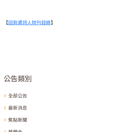
【
回到資訊人院刊目錄
】
公告類別
全部公告
最新消息
焦點新聞
獎學金