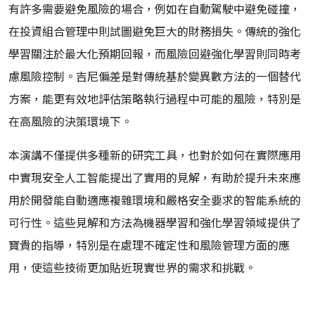
有許多需要避免風險的場合，例如在自動駕駛中避免碰撞，
在投資組合管理中則試圖避免巨大的財務損失。傳統的強化
學習關注於最大化預期回報，而風險回避強化學習則同時考
慮風險控制。吉尼偏差是對傳統基於變異數方法的一個替代
方案，能更有效地評估策略執行過程中可能的風險，特別是
在高風險的決策環境下。
本演講不僅提供多種新的研究工具，也對於如何在實際應用
中實現安全人工智能提出了實用的見解，有助於提升未來應
用於開發能自動適應複雜環境和嚴格安全要求的智能系統的
可行性。這些見解和方法為機器學習和強化學習領域提供了
寶貴的指導，特別是在處理不確定性和風險管理方面的應
用，使這些技術更加貼近現實世界的需求和挑戰。