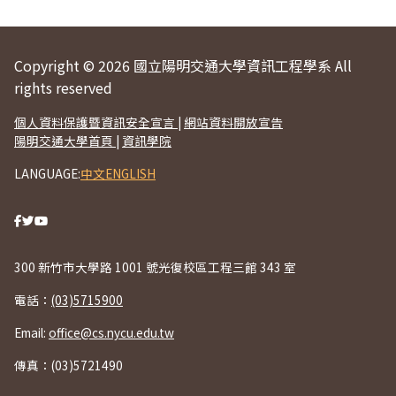
Copyright © 2026 國立陽明交通大學資訊工程學系 All
rights reserved
個人資料保護暨資訊安全宣言
|
網站資料開放宣告
陽明交通大學首頁
|
資訊學院
LANGUAGE:
中文
ENGLISH
300 新竹市大學路 1001 號光復校區工程三館 343 室
電話：
(03)5715900
Email:
office@cs.nycu.edu.tw
傳真：(03)5721490