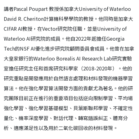
講者Pascal Poupart 教授係加拿大University of Waterloo
David R. Cheriton計算機科學學院的教授。他同時是加拿大
CIFAR AI教授，在Vector研究院任職，並是University of
Waterloo AI研究院的成員。他自2022年起擔任
Georgia
Tech
的NSF AI優化進步研究院顧問委員會成員。他曾在加拿
大皇家銀行的
Waterloo Borealis AI Research Lab
研究實驗
室擔任研究主任和首席研究科學家（2018-2020年）。他的
研究重點是開發應用於自然語言處理和材料發現的機器學習
算法。他在強化學習算法開發方面的貢獻尤為著名。他的研
究團隊目前正在進行的重要項目包括逆向限制學習、平均場
強化學習、強化學習基礎模型、貝葉斯聯邦學習、不確定性
量化、機率深度學習、對話代理、轉寫錯誤糾正、體育分
析、適應滿足性以及用於二氧化碳回收的材料發現。