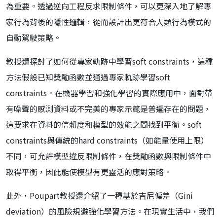
為重要。透過逆向工程反求限制條件，可以更深入地了解專
家行為背後的隱性邏輯，從而設計出更符合人類行為模式的
自動駕駛策略。
教授還探討了如何從專家軌跡中學習soft constraints，這種
方法假設已知獎勵函數並通過專家軌跡學習soft
constraints。在機器學習和強化學習的實際應用中，面對帶
有噪聲的感測資料或不完美的專家示範是普遍存在的問題，
這要求在資料的信賴度和模型的效能之間找到平衡。soft
constraints與傳統的hard constraints（如能量使用上限）
不同，可允許模型違反限制條件，在獎勵函數與限制條件中
取得平衡，因此能使模型有更靈活的應對策略。
此外，Poupart教授還介紹了一種基於吉尼偏差（Gini
deviation）的風險規避強化學習方法。在現實生活中，我們