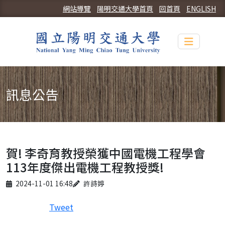
網站導覽
陽明交通大學首頁
回首頁
ENGLISH
Toggle n
訊息公告
賀! 李奇育教授榮獲中國電機工程學會
113年度傑出電機工程教授獎!
Published on
Author
2024-11-01 16:48
許詩婷
Tweet