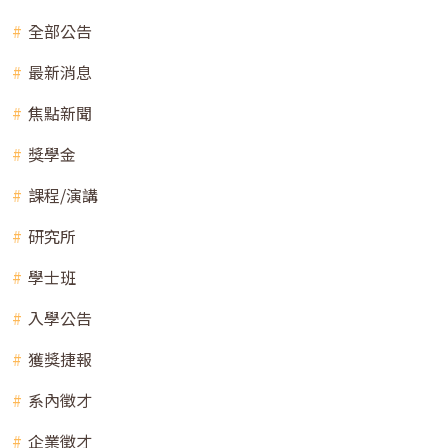
全部公告
最新消息
焦點新聞
獎學金
課程/演講
研究所
學士班
入學公告
獲獎捷報
系內徵才
企業徵才