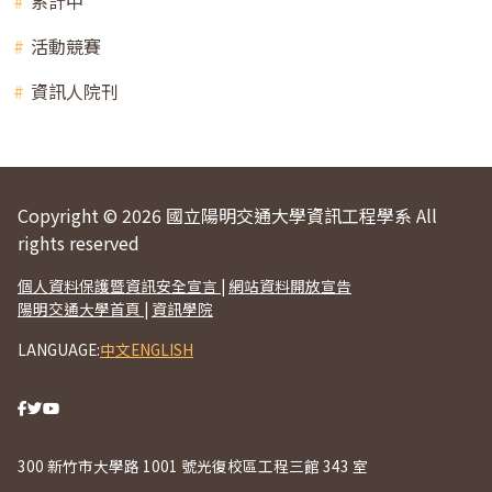
系計中
活動競賽
資訊人院刊
Copyright © 2026 國立陽明交通大學資訊工程學系 All
rights reserved
個人資料保護暨資訊安全宣言
|
網站資料開放宣告
陽明交通大學首頁
|
資訊學院
LANGUAGE:
中文
ENGLISH
300 新竹市大學路 1001 號光復校區工程三館 343 室