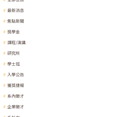
最新消息
焦點新聞
獎學金
課程/演講
研究所
學士班
入學公告
獲獎捷報
系內徵才
企業徵才