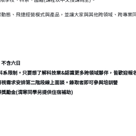
業動態、飛捷經營模式與產品，並讓大家與其他跨領域、跨專業
二)，不含六日
無科系限制。只要想了解科技業&認識更多跨領域夥伴，皆歡迎報
將視需求安排第二階段線上面談。錄取者即可參與培訓營
獎勵金(清寒同學另提供住宿補助)