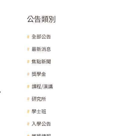
公告類別
全部公告
最新消息
焦點新聞
獎學金
課程/演講
。
研究所
學士班
入學公告