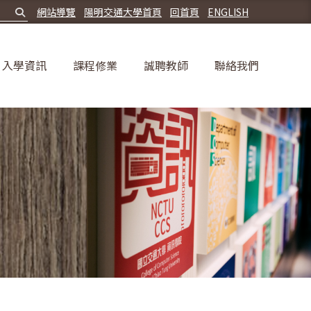
網站導覽
陽明交通大學首頁
回首頁
ENGLISH
入學資訊
課程修業
誠聘教師
聯絡我們