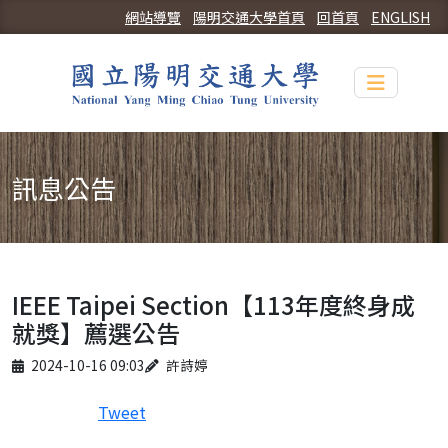
網站導覽
陽明交通大學首頁
回首頁
ENGLISH
Toggle n
訊息公告
IEEE Taipei Section【113年度終身成
就獎】薦選公告
Published on
Author
2024-10-16 09:03
許詩婷
Tweet