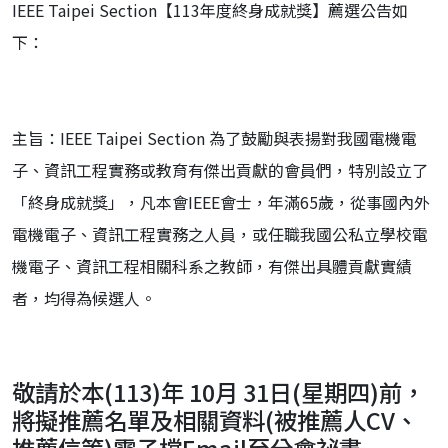
IEEE Taipei Section【113年度終身成就獎】薦選公告如
下：
主旨：IEEE Taipei Section 為了鼓勵與表揚對我國電機電
子、資訊工程實務或教育有傑出貢獻的會員們，特別設立了
「終身成就獎」，凡本會IEEE會士，年滿65歲，從事國內外
電機電子、資訊工程實務之人員，或任職我國公私立學校電
機電子、資訊工程相關科系之教師，有傑出具體貢獻實績
者，均得為候選人。
敬請於本(113)年 10月 31日(星期四)前，
將擬推薦名單及相關資料(被推薦人CV、
推薦信等)電子檔Email至分會祕書