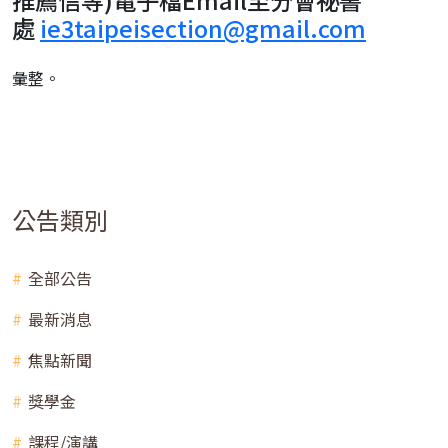
處
ie3taipeisection@gmail.com
彙整。
公告類別
全部公告
最新消息
焦點新聞
獎學金
課程/演講