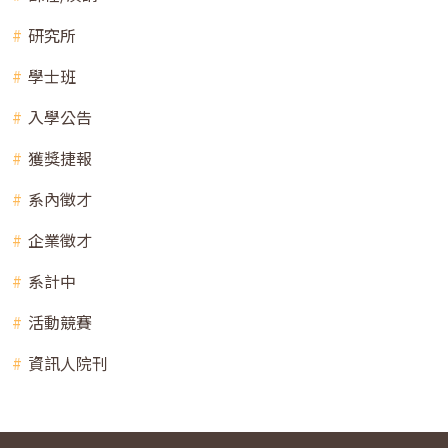
研究所
學士班
入學公告
獲獎捷報
系內徵才
企業徵才
系計中
活動競賽
資訊人院刊