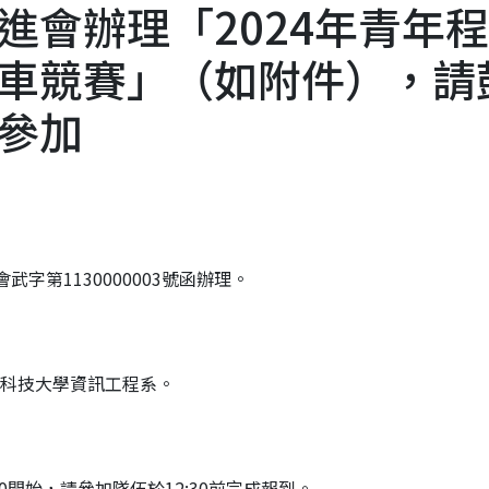
進會辦理「2024年青年
車競賽」（如附件），請
參加
字第1130000003號函辦理。
霖科技大學資訊工程系。
:00開始，請參加隊伍於12:30前完成報到。