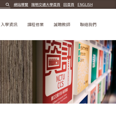
網站導覽
陽明交通大學首頁
回首頁
ENGLISH
入學資訊
課程修業
誠聘教師
聯絡我們