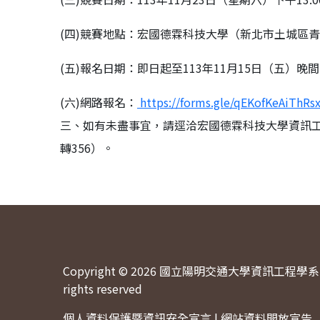
(四)競賽地點：宏國德霖科技大學（新北市土城區青
(五)報名日期：即日起至113年11月15日（五）晚間
(六)網路報名：
https://forms.gle/qEKofKeAiThRs
三、如有未盡事宜，請逕洽宏國德霖科技大學資訊工程學系朱保龍老師
轉356）。
Copyright © 2026 國立陽明交通大學資訊工程學系 
rights reserved
個人資料保護暨資訊安全宣言
|
網站資料開放宣告