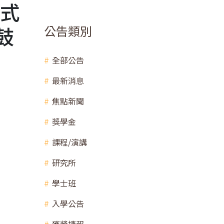
程式
鼓
公告類別
全部公告
最新消息
焦點新聞
獎學金
課程/演講
研究所
學士班
入學公告