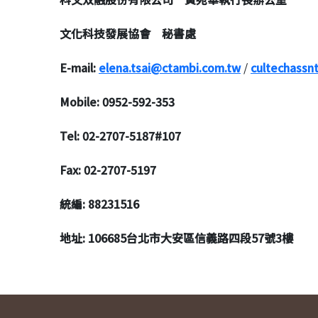
文化科技發展協會 秘書處
E-mail:
elena.tsai@ctambi.com.tw
/
cultechass
Mobile: 0952-592-353
Tel: 02-2707-5187#107
Fax: 02-2707-5197
統編
: 88231516
地址
: 106685
台北市大安區信義路四段
57
號
3
樓