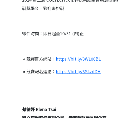
戰獎學金，歡迎來挑戰。
徵件時間：即日起至10/31 (四)止
🔹競賽官方網站：
https://bit.ly/3W100BL
🔹競賽報名連結：
https://bit.ly/3S4zdDH
蔡德妤
Elena Tsai
科文双融股份有限公司 黃宛華執行長辦公室