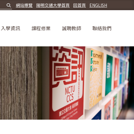
網站導覽
陽明交通大學首頁
回首頁
ENGLISH
入學資訊
課程修業
誠聘教師
聯絡我們