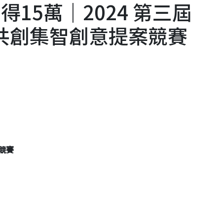
15萬｜2024 第三屆
科技共創集智創意提案競賽
競賽