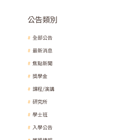
公告類別
全部公告
最新消息
焦點新聞
獎學金
課程/演講
研究所
學士班
入學公告