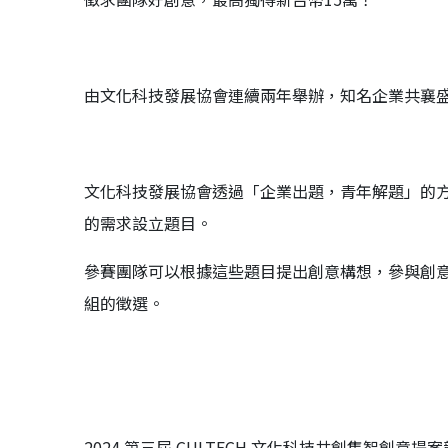
由文化科技發展協會連續兩年舉辦，知名企業共襄
文化科技發展協會透過「企業出題，青年解題」的
的需求設立題目。
參賽團隊可以根據這些題目提出創意構想，參與創意概
組的徵選。
2024 第三屆 CULTECH 文化科技共創集智