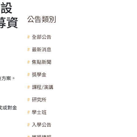
式設
募資
公告類別
全部公告
最新消息
焦點新聞
獎學金
決方案。
課程/演講
研究所
忱或對金
學士班
入學公告