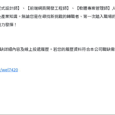
C#程式設計師】、【前端網頁開發工程師】、【軟體專案管理師】
及產業知識。無論您是在尋找新挑戰的轉職者、第一次踏入職場
盡力發揮！
職缺詳細內容及線上投遞履歷。若您的履歷資料符合本公司職缺
y/wel7420