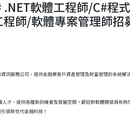
.NET軟體工程師/C#程
工程師/軟體專案管理師招
的資訊服務公司，提供金融業客戶資產管理及財富管理的系統解
積極延攬人才，提供各種新的機會及發展空間。歡迎對軟體開發具有熱
同引領新世代金融科技！