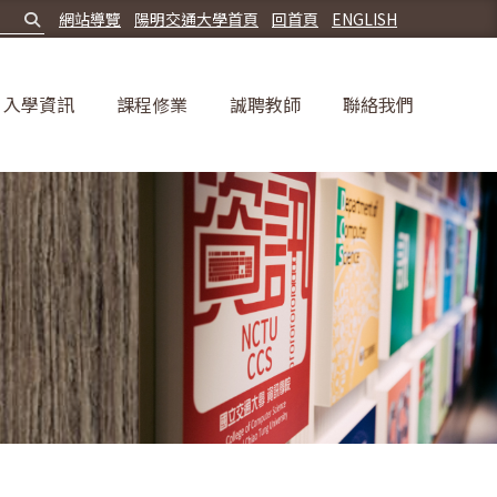
網站導覽
陽明交通大學首頁
回首頁
ENGLISH
入學資訊
課程修業
誠聘教師
聯絡我們