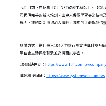
我們目前正在招募【C# .NET軟體工程師】、【
司提供完善的新人培訓，由專人帶領學習專業技術
鮮人，我們都期待您加入博暉，讓您的才能與熱情
應徵方式：歡迎進入104人力銀行瀏覽博暉科技各
單位會主動與您聯繫並安排面試事宜。
104職缺連結：
https://www.104.com.tw/compan
博暉科技網址：
https://www.systemweb.com.tw/