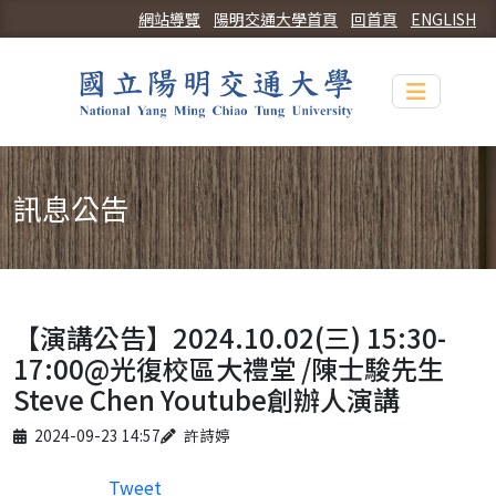
網站導覽
陽明交通大學首頁
回首頁
ENGLISH
Toggle n
訊息公告
【演講公告】2024.10.02(三) 15:30-
17:00@光復校區大禮堂 /陳士駿先生
Steve Chen Youtube創辦人演講
Published on
Author
2024-09-23 14:57
許詩婷
Tweet