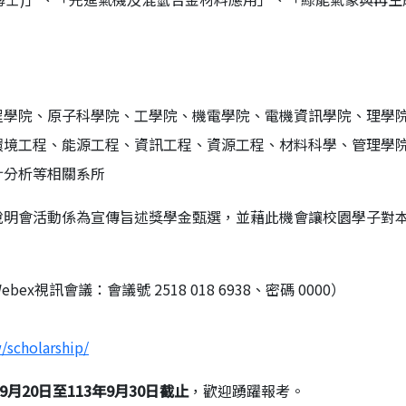
程學院、原子科學院、工學院、機電學院、電機資訊學院、理學
環境工程、能源工程、資訊工程、資源工程、材料科學、管理學
計分析等相關系所
本說明會活動係為宣傳旨述獎學金甄選，並藉此機會讓校園學子對
bex視訊會議：會議號 2518 018 6938、密碼 0000）
/scholarship/
月20日至113年9月30日截止
，歡迎踴躍報考。