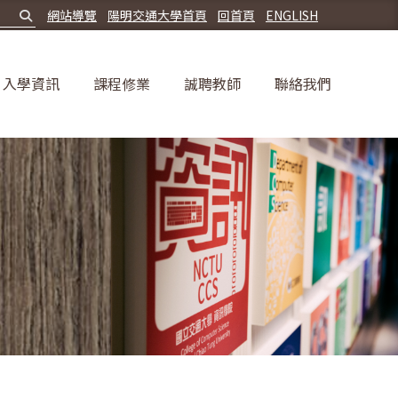
網站導覽
陽明交通大學首頁
回首頁
ENGLISH
入學資訊
課程修業
誠聘教師
聯絡我們