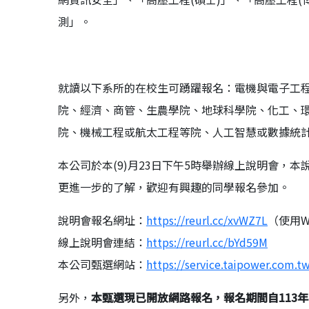
測」。
就讀以下系所的在校生可踴躍報名：電機與電子工
院、經濟、商管、生農學院、地球科學院、化工、
院、機械工程或航太工程等院、人工智慧或數據統
本公司於本(9)月23日下午5時舉辦線上說明會，
更進一步的了解，歡迎有興趣的同學報名參加。
說明會報名網址：
https://reurl.cc/xvWZ7L
（使用We
線上說明會連結：
https://reurl.cc/bYd59M
本公司甄選網站：
https://service.taipower.com.tw
另外，
本甄選現已開放網路報名，報名期間自113年9