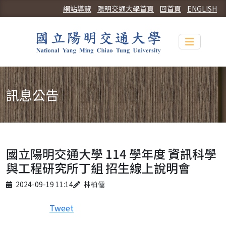
網站導覽
陽明交通大學首頁
回首頁
ENGLISH
Toggle n
訊息公告
國立陽明交通大學 114 學年度 資訊科學
與工程研究所丁組 招生線上說明會
Published on
Author
2024-09-19 11:14
林柏儒
Tweet