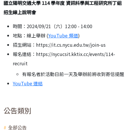
國立陽明交通大學 114 學年度 資訊科學與工程研究所丁組
招生線上說明會
時間：2024/09/21（六）12:00 - 14:00
地點：線上舉辦 (
YouTube 頻道
)
招生網站：https://it.cs.nycu.edu.tw/join-us
報名連結：https://nycucsit.kktix.cc/events/114-
recruit
有報名者於活動日前一天及舉辦前將收到寄信提醒
YouTube 連結
公告類別
全部公告