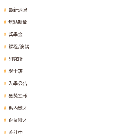
最新消息
焦點新聞
獎學金
課程/演講
研究所
學士班
入學公告
獲獎捷報
系內徵才
企業徵才
系計中