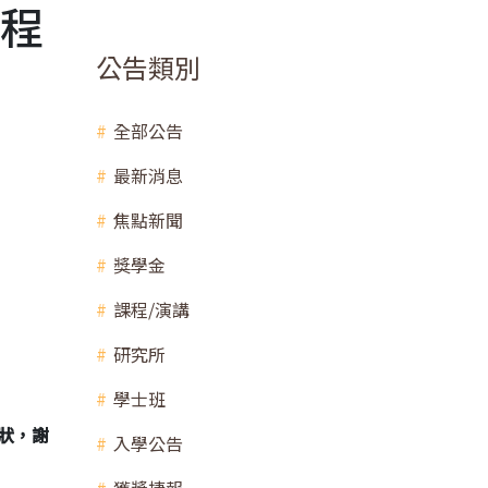
課程
公告類別
全部公告
最新消息
焦點新聞
獎學金
課程/演講
研究所
學士班
獎狀，謝
入學公告