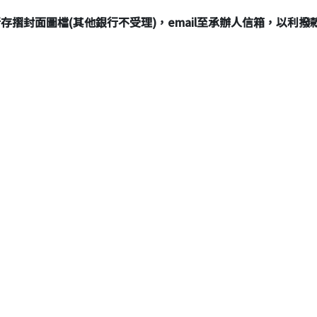
行存摺封面圖檔(其他銀行不受理)，email至承辦人信箱，以利撥