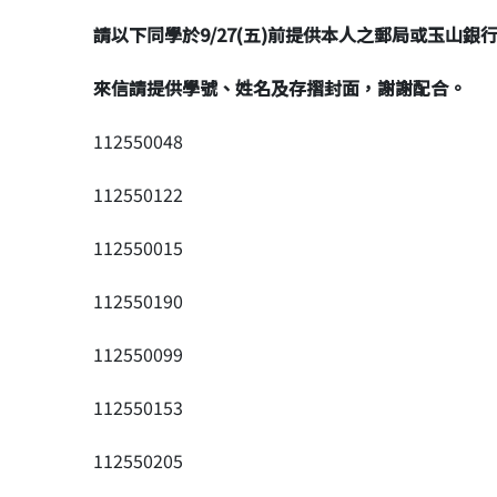
請以下同學於9/27(五)前提供本人之郵局或玉山銀
來信請提供學號、姓名及存摺封面，謝謝配合。
112550048
112550122
112550015
112550190
112550099
112550153
112550205