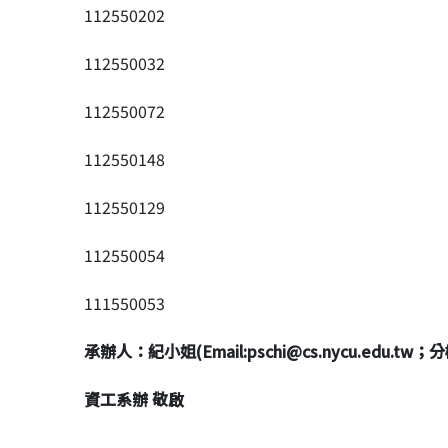
112550202
112550032
112550072
112550148
112550129
112550054
111550053
承辦人：紀小姐(Email:pschi@cs.nycu.edu.tw；分機
資工系辦 敬啟