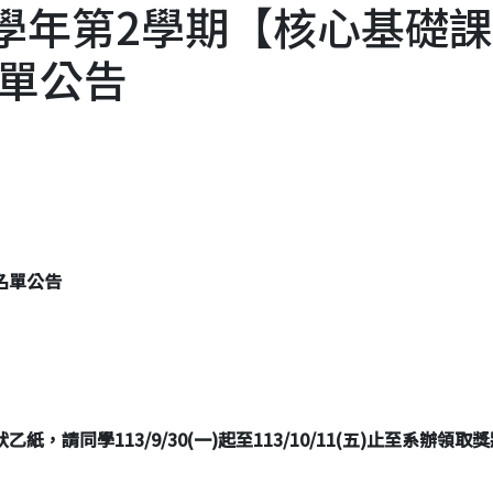
-112學年第2學期【核心基礎
單公告
名單公告
請同學113/9/30(一)起至113/10/11(五)止至系辦領取