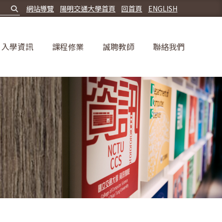
網站導覽
陽明交通大學首頁
回首頁
ENGLISH
入學資訊
課程修業
誠聘教師
聯絡我們