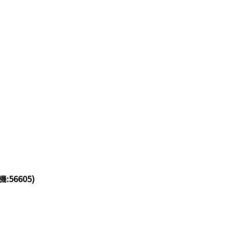
:56605)