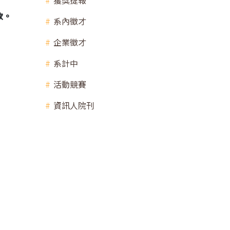
獲獎捷報
款。
系內徵才
企業徵才
系計中
活動競賽
資訊人院刊