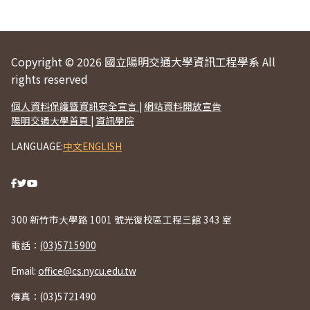
Copyright © 2026 國立陽明交通大學資訊工程學系 All
rights reserved
個人資料保護暨資訊安全宣言
|
網站資料開放宣告
陽明交通大學首頁
|
資訊學院
LANGUAGE:
中文
ENGLISH
300 新竹市大學路 1001 號光復校區工程三館 343 室
電話：
(03)5715900
Email:
office@cs.nycu.edu.tw
傳真：(03)5721490