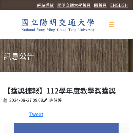
網站導覽
陽明交通大學首頁
回首頁
ENGLISH
Toggle n
訊息公告
【獲獎捷報】112學年度教學獎獲獎
Published on
Author
2024-08-27 09:08
許詩婷
Tweet