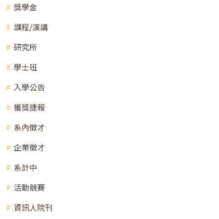
獎學金
課程/演講
研究所
學士班
入學公告
獲獎捷報
系內徵才
企業徵才
系計中
活動競賽
資訊人院刊