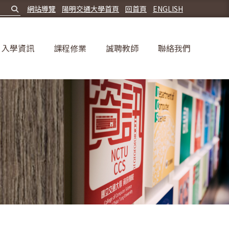
網站導覽
陽明交通大學首頁
回首頁
ENGLISH
入學資訊
課程修業
誠聘教師
聯絡我們