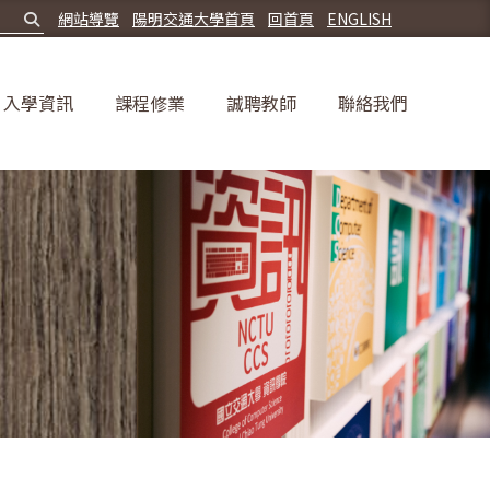
網站導覽
陽明交通大學首頁
回首頁
ENGLISH
入學資訊
課程修業
誠聘教師
聯絡我們