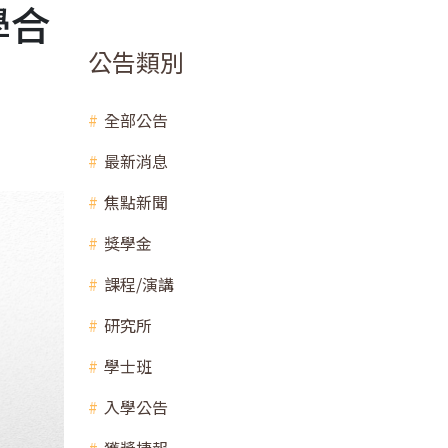
學合
公告類別
全部公告
最新消息
焦點新聞
獎學金
課程/演講
研究所
學士班
入學公告