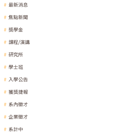
最新消息
焦點新聞
獎學金
課程/演講
研究所
學士班
入學公告
獲獎捷報
系內徵才
企業徵才
系計中