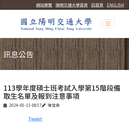
網站導覽
陽明交通大學首頁
回首頁
ENGLISH
Toggle n
訊息公告
113學年度碩士班考試入學第15階段備
取生名單及報到注意事項
Published on
Author
2024-05-15 08:57
陳雪君
Tweet