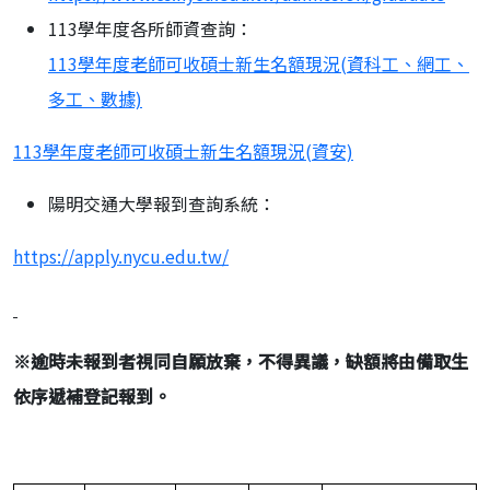
113學年度各所師資查詢：
113學年度老師可收碩士新生名額現況(資科工、網工、
多工、數據)
113學年度老師可收碩士新生名額現況(資安)
陽明交通大學報到查詢系統：
https://apply.nycu.edu.tw/
※
逾時未報到者視同自願放棄，不得異議，缺額將由備取生
依序遞補登記報到。