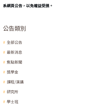
系網頁公告，以免權益受損。
公告類別
全部公告
最新消息
焦點新聞
獎學金
課程/演講
研究所
學士班