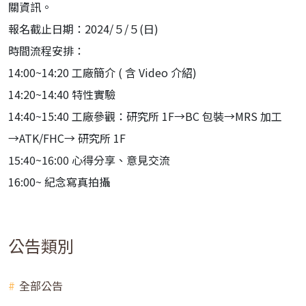
關資訊。
報名截止日期：2024/５/５(日)
時間流程安排：
14:00~14:20 工廠簡介 ( 含 Video 介紹)
14:20~14:40 特性實驗
14:40~15:40 工廠參觀：研究所 1F→BC 包裝→MRS 加工
→ATK/FHC→ 研究所 1F
15:40~16:00 心得分享、意見交流
16:00~ 紀念寫真拍攝
公告類別
全部公告