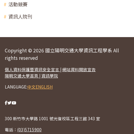
活動競賽
資訊人院刊
Copyright © 2026 國立陽明交通大學資訊工程學系 All
rights reserved
個人資料保護暨資訊安全宣言
|
網站資料開放宣告
陽明交通大學首頁
|
資訊學院
LANGUAGE:
中文
ENGLISH
300 新竹市大學路 1001 號光復校區工程三館 343 室
電話：
(03)5715900