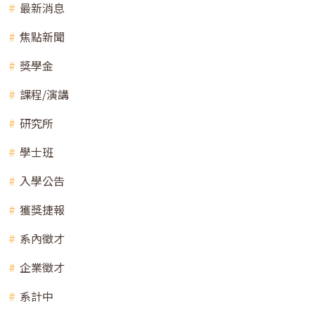
最新消息
焦點新聞
獎學金
課程/演講
研究所
學士班
入學公告
獲獎捷報
系內徵才
企業徵才
系計中