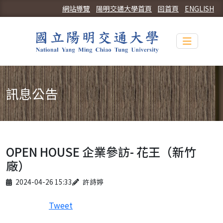
網站導覽
陽明交通大學首頁
回首頁
ENGLISH
Toggle n
訊息公告
OPEN HOUSE 企業參訪- 花王（新竹
廠）
Published on
Author
2024-04-26 15:33
許詩婷
Tweet