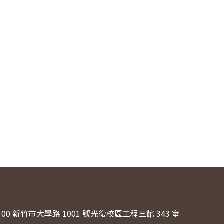
300 新竹市大學路 1001 號光復校區工程三館 343 室