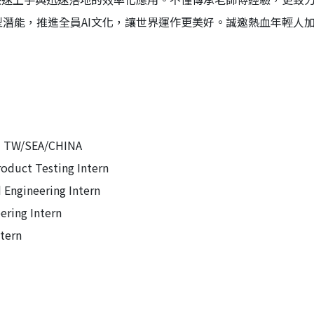
潛能，推進全員AI文化，讓世界運作更美好。誠邀熱血年輕人
 TW/SEA/CHINA
t Testing Intern
gineering Intern
ing Intern
tern