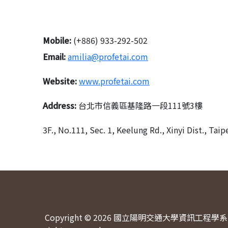
Mobile:
(+886) 933-292-502
Email:
amilia@profetai.com
Website:
www.profetai.com
Address:
台北市信義區基隆路一段111號3樓
3F., No.111, Sec. 1, Keelung Rd., Xinyi Dist., Tai
Copyright © 2026 國立陽明交通大學資訊工程學系 