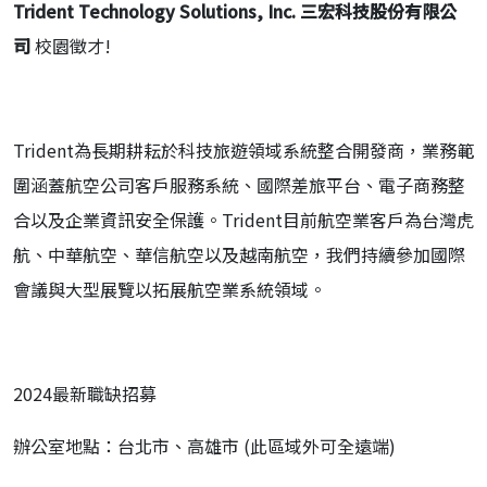
Trident Technology Solutions, Inc.
三宏科技股份有限公
司
校園徵才!
Trident為長期耕耘於科技旅遊領域系統整合開發商，業務範
圍涵蓋航空公司客戶服務系統、國際差旅平台、電子商務整
合以及企業資訊安全保護。Trident目前航空業客戶為台灣虎
航、中華航空、華信航空以及越南航空，我們持續參加國際
會議與大型展覽以拓展航空業系統領域。
2024最新職缺招募
辦公室地點：台北市、高雄市 (此區域外可全遠端)