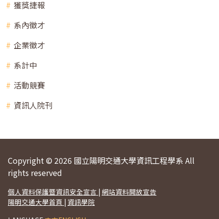
獲獎捷報
系內徵才
企業徵才
系計中
活動競賽
資訊人院刊
Copyright © 2026 國立陽明交通大學資訊工程學系 All
rights reserved
個人資料保護暨資訊安全宣言
|
網站資料開放宣告
陽明交通大學首頁
|
資訊學院