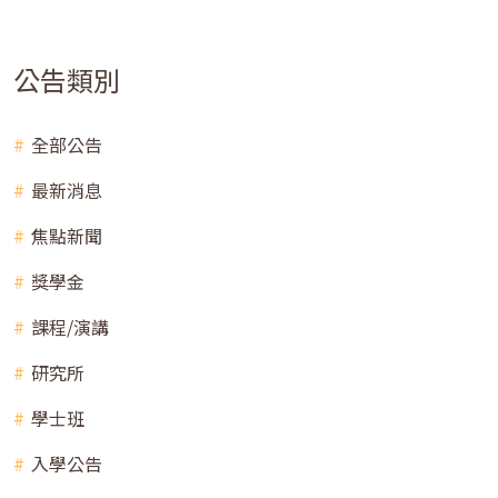
公告類別
全部公告
最新消息
焦點新聞
獎學金
課程/演講
研究所
學士班
入學公告