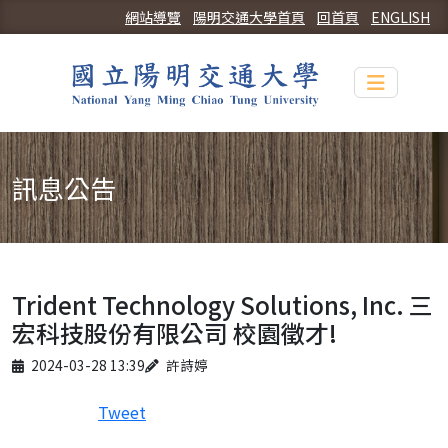
網站導覽
陽明交通大學首頁
回首頁
ENGLISH
Toggle n
訊息公告
Trident Technology Solutions, Inc. 三
宏科技股份有限公司 校園徵才!
Published on
Author
2024-03-28 13:39
許詩婷
Tweet