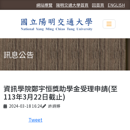
網站導覽
陽明交通大學首頁
回首頁
ENGLISH
Toggle n
訊息公告
資訊學院鄭宇恒獎助學金受理申請(至
113年3月22日截止)
Published on
Author
2024-03-18 16:24
許詩婷
Tweet