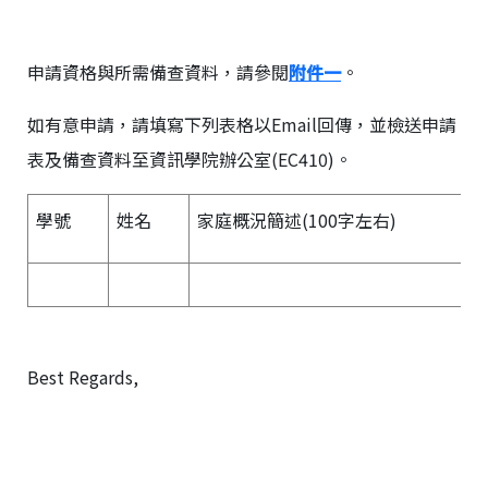
申請資格與所需備查資料，請參閱
附件一
。
如有意申請，請填寫下列表格以Email回傳，並檢送申請
表及備查資料至資訊學院辦公室(EC410)。
學號
姓名
家庭概況簡述(100字左右)
Best Regards,