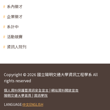
系內徵才
企業徵才
系計中
活動競賽
資訊人院刊
Copyright © 2026 國立陽明交通大學資訊工程學系 All
rights reserved
個人資料保護暨資訊安全宣言
|
網站資料開放宣告
陽明交通大學首頁
|
資訊學院
LANGUAGE:
中文
ENGLISH