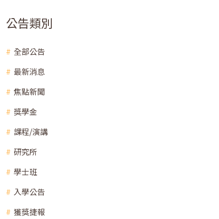
公告類別
全部公告
最新消息
焦點新聞
獎學金
課程/演講
研究所
學士班
入學公告
獲獎捷報