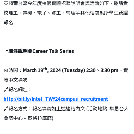
英特爾台灣今年度校園實體招募說明會與活動如下，邀請貴
校理工、電機、電子、資工、管理等其他相關系所學生踴躍
報名
📍
職涯說明會
Career Talk Series
th
📅時間：
March 19
, 2024 (Tuesday)
2:30 ~ 3:30 pm
– 實
體中文場次
🔗報名網址：
http://bit.ly/Intel_TWY24campus_recruitment
🔗報名方式：報名填寫如上述連結內文 (活動地點: 集思台大
會議中心 – 蘇格拉底廳)