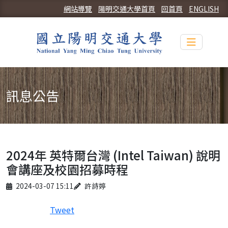
網站導覽
陽明交通大學首頁
回首頁
ENGLISH
Toggle n
訊息公告
2024年 英特爾台灣 (Intel Taiwan) 說明
會講座及校園招募時程
Published on
Author
2024-03-07 15:11
許詩婷
Tweet