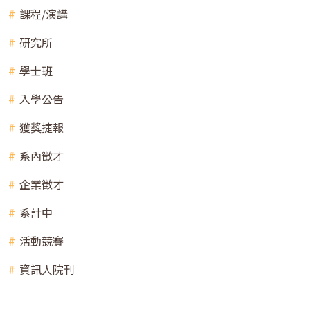
課程/演講
研究所
學士班
入學公告
獲獎捷報
系內徵才
企業徵才
系計中
活動競賽
資訊人院刊