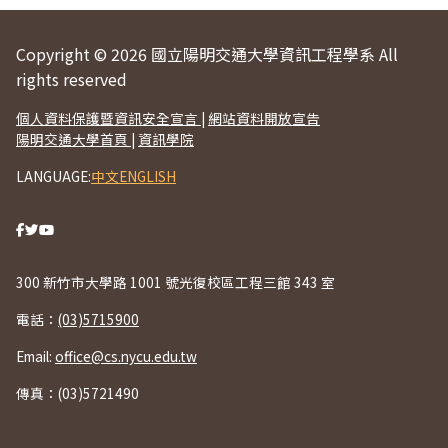
Copyright © 2026 國立陽明交通大學資訊工程學系 All
rights reserved
個人資料保護暨資訊安全宣言
|
網站資料開放宣告
陽明交通大學首頁
|
資訊學院
LANGUAGE:
中文
ENGLISH
300 新竹市大學路 1001 號光復校區工程三館 343 室
電話：
(03)5715900
Email:
office@cs.nycu.edu.tw
傳真：(03)5721490