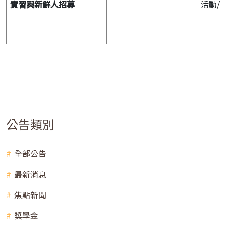
實習與新鮮人招募
活動/
公告類別
全部公告
最新消息
焦點新聞
獎學金