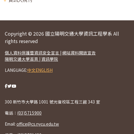
Copyright © 2026 國立陽明交通大學資訊工程學系 All
rights reserved
個人資料保護暨資訊安全宣言
|
網站資料開放宣告
陽明交通大學首頁
|
資訊學院
LANGUAGE:
中文
ENGLISH
300 新竹市大學路 1001 號光復校區工程三館 343 室
電話：
(03)5715900
Email:
office@cs.nycu.edu.tw