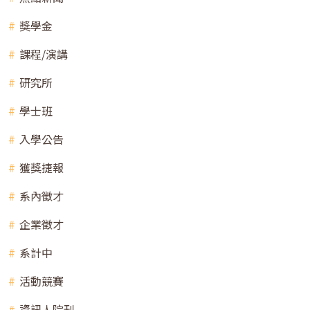
獎學金
課程/演講
研究所
學士班
入學公告
獲獎捷報
系內徵才
企業徵才
系計中
活動競賽
資訊人院刊