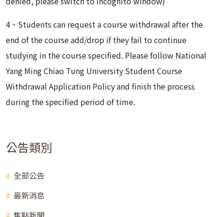
denied, please switch to Incognito window)
4、Students can request a course withdrawal after the
end of the course add/drop if they fail to continue
studying in the course specified. Please follow National
Yang Ming Chiao Tung University Student Course
Withdrawal Application Policy and finish the process
during the specified period of time.
公告類別
全部公告
最新消息
焦點新聞