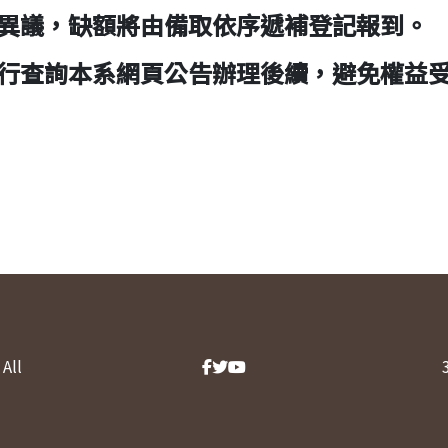
異議，缺額將由備取依序遞補登記報到。
行查詢本系網頁公告辦理後續，避免權益
All