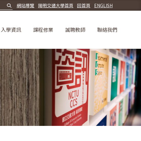
網站導覽
陽明交通大學首頁
回首頁
ENGLISH
入學資訊
課程修業
誠聘教師
聯絡我們