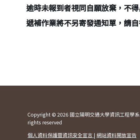
逾時未報到者視同自願放棄，不得
遞補作業將不另寄發通知單，請自
Copyright © 2026 國立陽明交通大學資訊工程學系 
rights reserved
個人資料保護暨資訊安全宣言
|
網站資料開放宣告