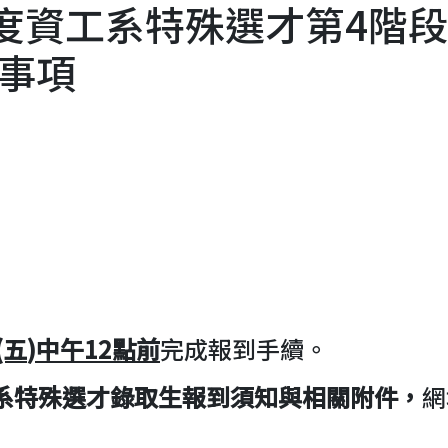
年度資工系特殊選才第4階
事項
(五
)中
午12
點前
完成報到手續。
系特殊選才錄取生報到須知與相關附件，
網