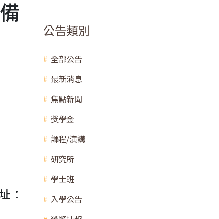
段備
公告類別
全部公告
最新消息
焦點新聞
獎學金
課程/演講
研究所
學士班
址：
入學公告