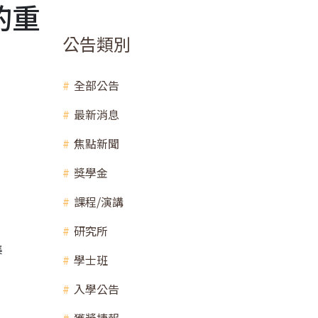
的重
公告類別
全部公告
最新消息
焦點新聞
獎學金
課程/演講
研究所
集
學士班
入學公告