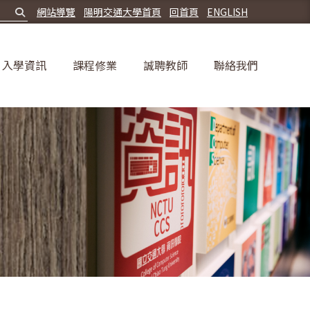
網站導覽
陽明交通大學首頁
回首頁
ENGLISH
入學資訊
課程修業
誠聘教師
聯絡我們