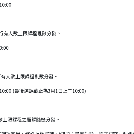
0:00
系統進行有人數上限課程亂數分發。
:00
統進行有人數上限課程亂數分發。
0:00 (最後選課截止為3月1日上午10:00)
有人數上限課程之選課隨機分發。
課規定後，務必上網選課。(例如：書報討論、論文研究、個別