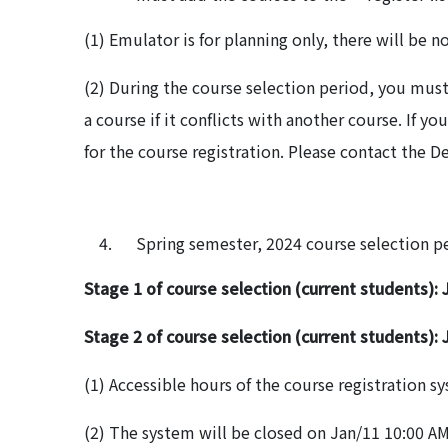
(1) Emulator is for planning only, there will be n
(2) During the course selection period, you must
a course if it conflicts with another course. If 
for the course registration. Please contact the De
Spring semester, 2024 course selection p
Stage 1 of course selection (current students):
Stage 2 of course selection (current students):
(1) Accessible hours of the course registration s
(2) The system will be closed on Jan/11 10:00 A