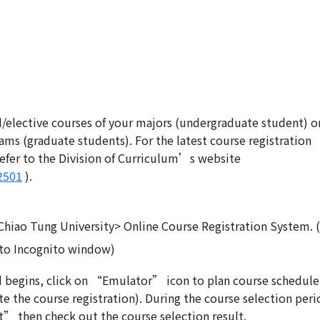
d/elective courses of your majors (undergraduate student) o
ams (graduate students). For the latest course registration
efer to the Division of Curriculum’s website
/2501
).
Chiao Tung University> Online Course Registration System. (
h to Incognito window)
od begins, click on “Emulator” icon to plan course schedule
 the course registration). During the course selection peri
t” then check out the course selection result.