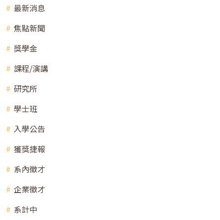
最新消息
焦點新聞
獎學金
課程/演講
研究所
學士班
入學公告
獲獎捷報
系內徵才
企業徵才
系計中