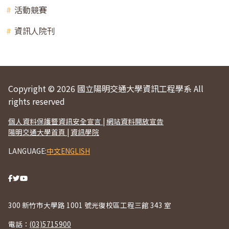
活動競賽
資訊人院刊
Copyright © 2026 國立陽明交通大學資訊工程學系 All
rights reserved
個人資料保護暨資訊安全宣言
|
網站資料開放宣告
陽明交通大學首頁
|
資訊學院
LANGUAGE:
中文
ENGLISH
300 新竹市大學路 1001 號光復校區工程三館 343 室
電話：
(03)5715900