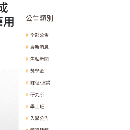
成
應用
公告類別
全部公告
最新消息
焦點新聞
獎學金
課程/演講
研究所
學士班
入學公告