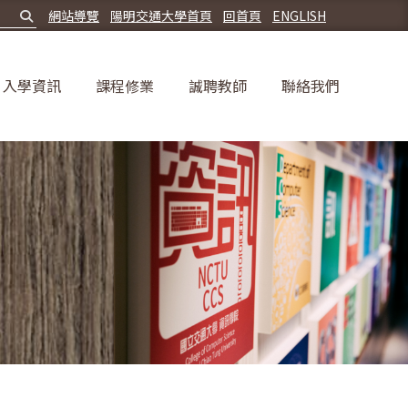
網站導覽
陽明交通大學首頁
回首頁
ENGLISH
入學資訊
課程修業
誠聘教師
聯絡我們