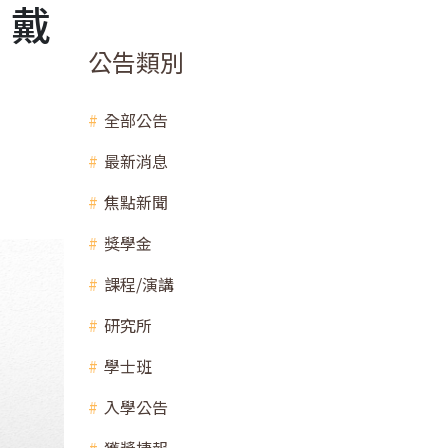
、戴
公告類別
全部公告
最新消息
焦點新聞
獎學金
課程/演講
研究所
學士班
入學公告