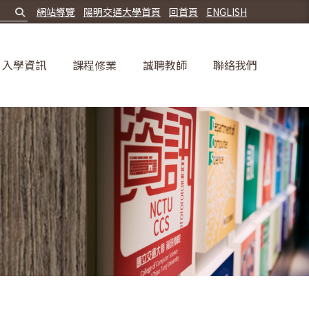
網站導覽
陽明交通大學首頁
回首頁
ENGLISH
入學資訊
課程修業
誠聘教師
聯絡我們