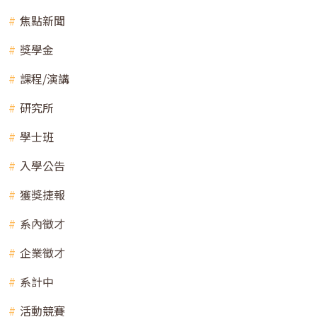
焦點新聞
獎學金
課程/演講
研究所
學士班
入學公告
獲獎捷報
系內徵才
企業徵才
系計中
活動競賽