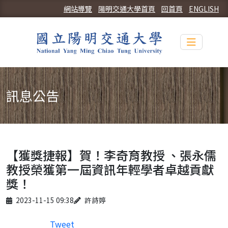
網站導覽
陽明交通大學首頁
回首頁
ENGLISH
Toggle n
訊息公告
【獲獎捷報】賀！李奇育教授 、張永儒
教授榮獲第一屆資訊年輕學者卓越貢獻
獎！
Published on
Author
2023-11-15 09:38
許詩婷
Tweet