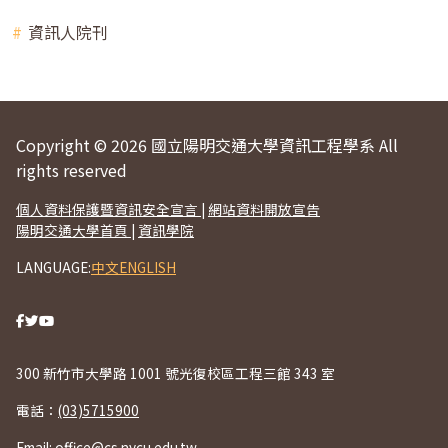
資訊人院刊
Copyright © 2026 國立陽明交通大學資訊工程學系 All
rights reserved
個人資料保護暨資訊安全宣言
|
網站資料開放宣告
陽明交通大學首頁
|
資訊學院
LANGUAGE:
中文
ENGLISH
300 新竹市大學路 1001 號光復校區工程三館 343 室
電話：
(03)5715900
Email:
office@cs.nycu.edu.tw