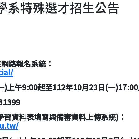
程學系特殊選才招生公告
生網路報名系統：
ial/
午9:00起至112年10月23日(一)17:0
1399
學習資料表填寫與備審資料上傳系統)
：
u.tw/