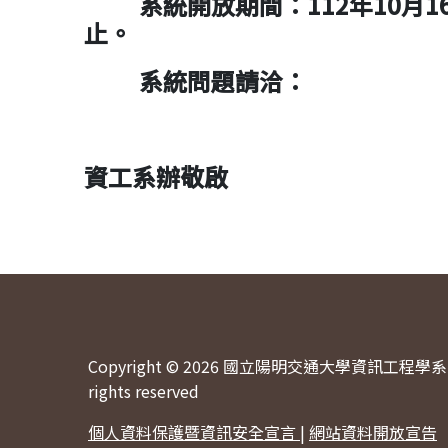
系統開放期間：112年10月16日
止。
系統問題請洽：
examinee@c
資工系辦敬啟
Copyright © 2026 國立陽明交通大學資訊工程學系 
rights reserved
個人資料保護暨資訊安全宣言
|
網站資料開放宣告