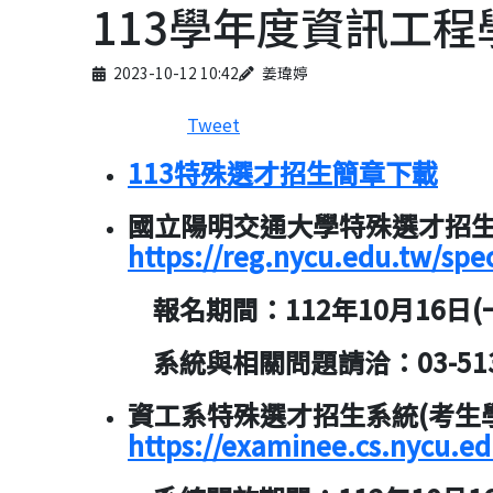
113學年度資訊工
Published on
Author
2023-10-12 10:42
姜瑋婷
Tweet
113特殊選才招生簡章下載
國立陽明交通大學特殊選才招
https://reg.nycu.edu.tw/spec
報名期間：112年10月16日(一)上
系統與相關問題請洽：03-513
資工系特殊選才招生系統(考生
https://examinee.cs.nycu.ed