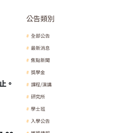
公告類別
全部公告
最新消息
焦點新聞
獎學金
0止。
課程/演講
研究所
學士班
入學公告