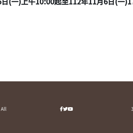
(一)上午10:00起至112年11月6日(一)17
s.nycu.edu.tw
All