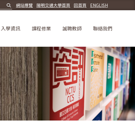
網站導覽
陽明交通大學首頁
回首頁
ENGLISH
入學資訊
課程修業
誠聘教師
聯絡我們