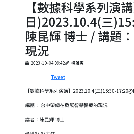
【數據科學系列演講
日)2023.10.4(三)
陳昆輝 博士 / 講
現況
Published on
Author
2023-10-04 09:42
楊雅惠
Tweet
【數據科學系列演講】2023.10.4(三)15:30-17:20@
講題： 台中榮總在發展智慧醫療的現況
講者：陳昆輝 博士
骨科部 部主任