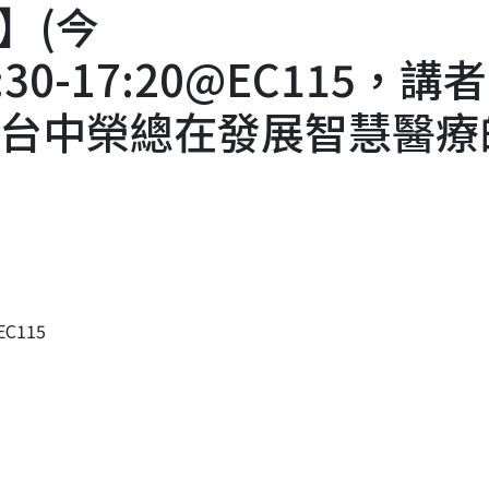
】(今
15:30-17:20@EC115，講
題：台中榮總在發展智慧醫療
EC115