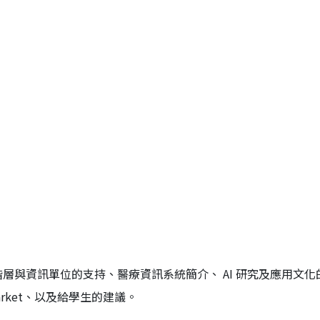
層與資訊單位的支持、醫療資訊系統簡介、 AI 研究及應用文化
market、以及給學生的建議。