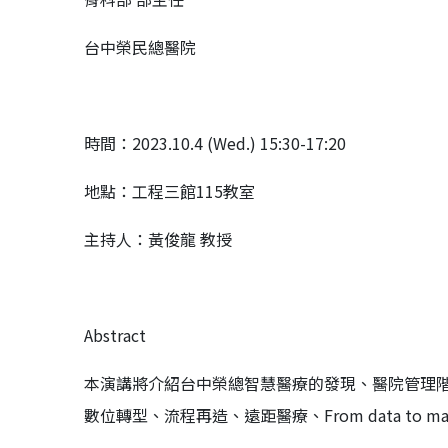
台中榮民總醫院
時間：2023.10.4 (Wed.) 15:30-17:20
地點：工程三館115教室
主持人：黃俊龍 教授
Abstract
本演講將介紹台中榮總智慧醫療的發現、醫院管理階
數位轉型、流程再造、遠距醫療、From data to 