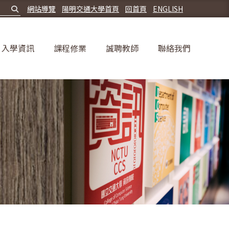
網站導覽
陽明交通大學首頁
回首頁
ENGLISH
入學資訊
課程修業
誠聘教師
聯絡我們