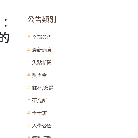
者：
公告類別
的
全部公告
最新消息
焦點新聞
獎學金
課程/演講
研究所
學士班
入學公告