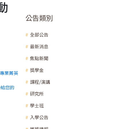
動
公告類別
全部公告
最新消息
焦點新聞
獎學金
專業菁英
課程/演講
帶給您的
研究所
學士班
入學公告