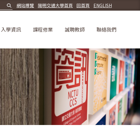
網站導覽
陽明交通大學首頁
回首頁
ENGLISH
入學資訊
課程修業
誠聘教師
聯絡我們