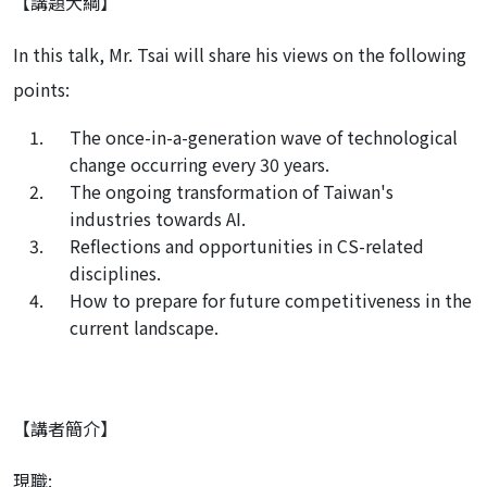
【講題大綱】
In this talk, Mr. Tsai will share his views on the following
points:
The once-in-a-generation wave of technological
change occurring every 30 years.
The ongoing transformation of Taiwan's
industries towards AI.
Reflections and opportunities in CS-related
disciplines.
How to prepare for future competitiveness in the
current landscape.
【講者簡介】
現職: