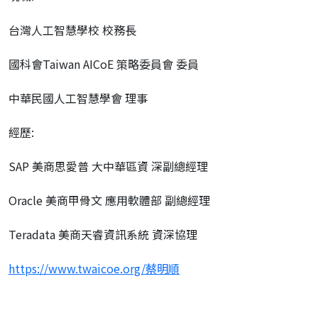
台灣人工智慧學校 校務長
國科會Taiwan AICoE 策略委員會 委員
中華民國人工智慧學會 理事
經歷:
SAP 美商思愛普 大中華區資 深副總經理
Oracle 美商甲骨文 應用軟體部 副總經理
Teradata 美商天睿資訊系統 資深協理
https://www.twaicoe.org/
蔡明順