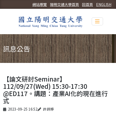
網站導覽
陽明交通大學首頁
回首頁
ENGLISH
Toggle n
訊息公告
【論文研討Seminar】
112/09/27(Wed) 15:30-17:30
@ED117。講題：產業AI化的現在進行
式
Published on
Author
2023-09-25 16:52
許詩婷