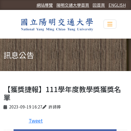
網站導覽
陽明交通大學首頁
回首頁
ENGLISH
Toggle n
訊息公告
【獲獎捷報】111學年度教學獎獲獎名
單
Published on
Author
2023-09-19 16:27
許詩婷
Tweet