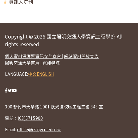
資訊人院刊
Copyright © 2026 國立陽明交通大學資訊工程學系 All
rights reserved
個人資料保護暨資訊安全宣言
|
網站資料開放宣告
陽明交通大學首頁
|
資訊學院
LANGUAGE:
中文
ENGLISH
300 新竹市大學路 1001 號光復校區工程三館 343 室
電話：
(03)5715900
Email:
office@cs.nycu.edu.tw