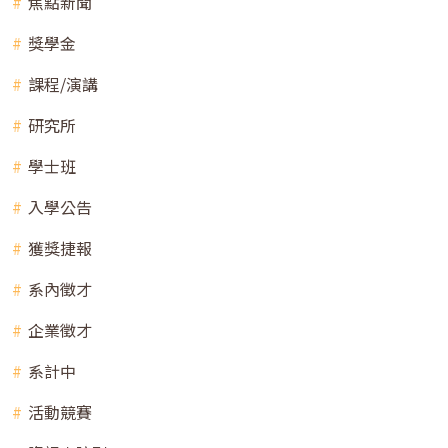
焦點新聞
獎學金
課程/演講
研究所
學士班
入學公告
獲獎捷報
系內徵才
企業徵才
系計中
活動競賽