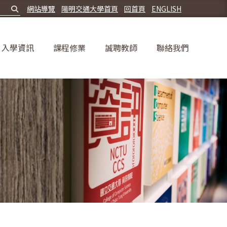
網站導覽
陽明交通大學首頁
回首頁
ENGLISH
入學資訊
課程修業
誠聘教師
聯絡我們