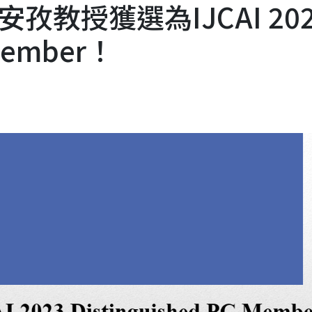
教授獲選為IJCAI 202
 Member！