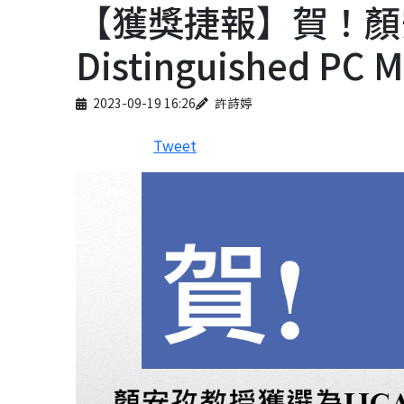
【獲獎捷報】賀！顏安孜
Distinguished PC
Published on
Author
2023-09-19 16:26
許詩婷
Tweet