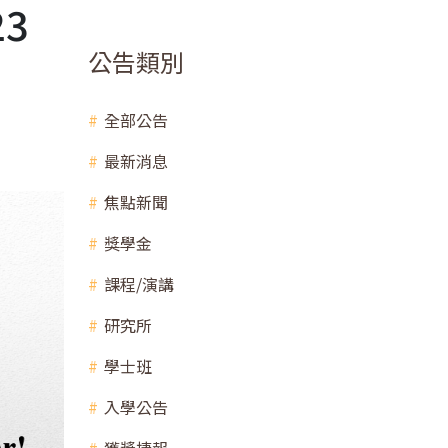
3
公告類別
全部公告
最新消息
焦點新聞
獎學金
課程/演講
研究所
學士班
入學公告