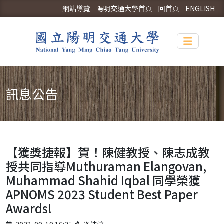
網站導覽
陽明交通大學首頁
回首頁
ENGLISH
Toggle n
訊息公告
【獲獎捷報】賀！陳健教授、陳志成教
授共同指導Muthuraman Elangovan,
Muhammad Shahid Iqbal 同學榮獲
APNOMS 2023 Student Best Paper
Awards!
Published on
Author