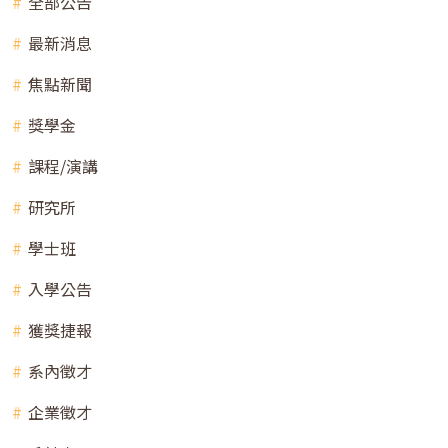
全部公告
最新消息
焦點新聞
獎學金
課程/演講
研究所
學士班
入學公告
獲獎捷報
系內徵才
企業徵才