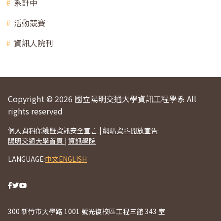
系計中
活動競賽
資訊人院刊
Copyright © 2026 國立陽明交通大學資訊工程學系 All
rights reserved
個人資料保護暨資訊安全宣言
|
網站資料開放宣告
陽明交通大學首頁
|
資訊學院
LANGUAGE:
中文
ENGLISH
300 新竹市大學路 1001 號光復校區工程三館 343 室