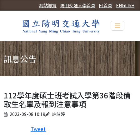
網站導覽
陽明交通大學首頁
回首頁
ENGLISH
Toggle n
訊息公告
112學年度碩士班考試入學第36階段備
取生名單及報到注意事項
Published on
Author
2023-09-08 10:19
許詩婷
Tweet