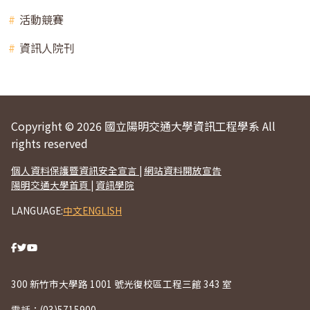
活動競賽
資訊人院刊
Copyright © 2026 國立陽明交通大學資訊工程學系 All
rights reserved
個人資料保護暨資訊安全宣言
|
網站資料開放宣告
陽明交通大學首頁
|
資訊學院
LANGUAGE:
中文
ENGLISH
300 新竹市大學路 1001 號光復校區工程三館 343 室
電話：
(03)5715900