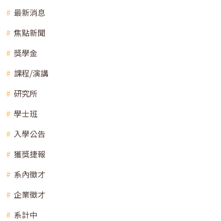
最新消息
焦點新聞
獎學金
課程/演講
研究所
學士班
入學公告
獲獎捷報
系內徵才
企業徵才
系計中