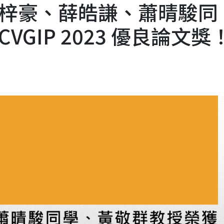
梓豪、薛皓謙、蕭晴駿同
GIP 2023 優良論文獎