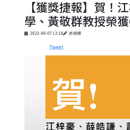
【獲獎捷報】賀！江
學、黃敬群教授榮獲CV
Published on
Author
2023-09-07 13:18
許詩婷
Tweet