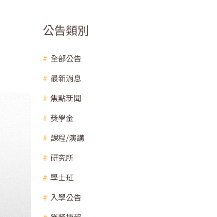
！
公告類別
全部公告
最新消息
焦點新聞
獎學金
課程/演講
研究所
學士班
入學公告