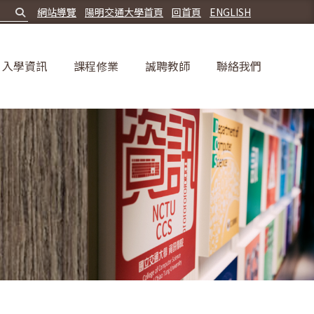
網站導覽
陽明交通大學首頁
回首頁
ENGLISH
入學資訊
課程修業
誠聘教師
聯絡我們