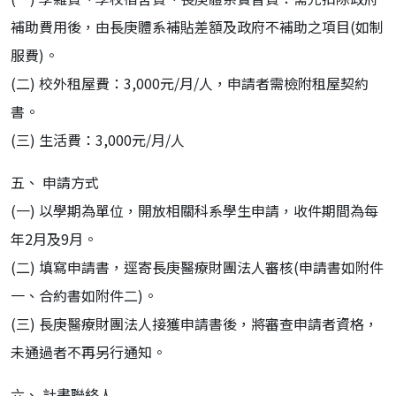
補助費用後，由長庚體系補貼差額及政府不補助之項目(如制
服費)。
(二) 校外租屋費：3,000元/月/人，申請者需檢附租屋契約
書。
(三) 生活費：3,000元/月/人
五、 申請方式
(一) 以學期為單位，開放相關科系學生申請，收件期間為每
年2月及9月。
(二) 填寫申請書，逕寄長庚醫療財團法人審核(申請書如附件
一、合約書如附件二)。
(三) 長庚醫療財團法人接獲申請書後，將審查申請者資格，
未通過者不再另行通知。
六、 計畫聯絡人