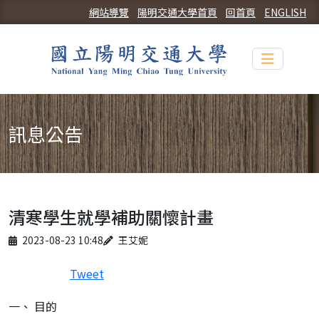
網站導覽
陽明交通大學首頁
回首頁
ENGLISH
Toggle n
訊息公告
清寒學生就學補助關懷計畫
Published on
Author
2023-08-23 10:48
王艾妮
Tweet
一、 目的