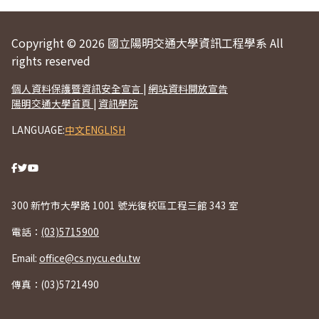
Copyright © 2026 國立陽明交通大學資訊工程學系 All
rights reserved
個人資料保護暨資訊安全宣言
|
網站資料開放宣告
陽明交通大學首頁
|
資訊學院
LANGUAGE:
中文
ENGLISH
300 新竹市大學路 1001 號光復校區工程三館 343 室
電話：
(03)5715900
Email:
office@cs.nycu.edu.tw
傳真：(03)5721490