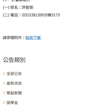
(一) 姓名：許智傑
(二) 電話：(03)3281200分機5175
請參閱附件：
點我下載
公告類別
全部公告
最新消息
焦點新聞
獎學金