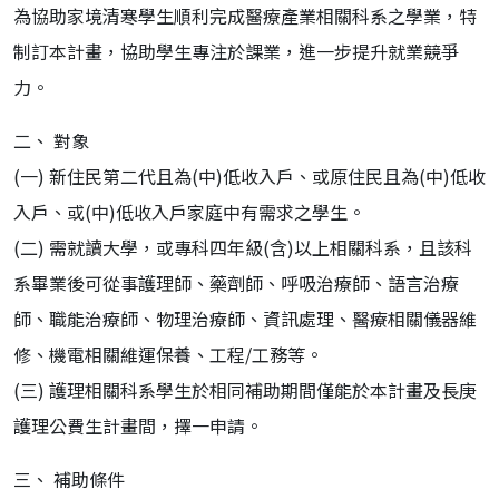
為協助家境清寒學生順利完成醫療產業相關科系之學業，特
制訂本計畫，協助學生專注於課業，進一步提升就業競爭
力。
二、 對象
(一) 新住民第二代且為(中)低收入戶、或原住民且為(中)低收
入戶、或(中)低收入戶家庭中有需求之學生。
(二) 需就讀大學，或專科四年級(含)以上相關科系，且該科
系畢業後可從事護理師、藥劑師、呼吸治療師、語言治療
師、職能治療師、物理治療師、資訊處理、醫療相關儀器維
修、機電相關維運保養、工程/工務等。
(三) 護理相關科系學生於相同補助期間僅能於本計畫及長庚
護理公費生計畫間，擇一申請。
三、 補助條件