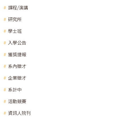
課程/演講
研究所
學士班
入學公告
獲獎捷報
系內徵才
企業徵才
系計中
活動競賽
資訊人院刊