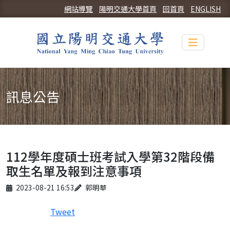
網站導覽
陽明交通大學首頁
回首頁
ENGLISH
Toggle n
訊息公告
112學年度碩士班考試入學第32階段備
取生名單及報到注意事項
Published on
Author
2023-08-21 16:53
郭明華
Tweet