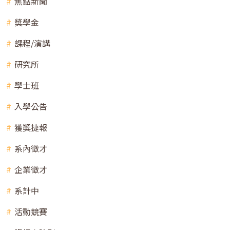
焦點新聞
獎學金
課程/演講
研究所
學士班
入學公告
獲獎捷報
系內徵才
企業徵才
系計中
活動競賽