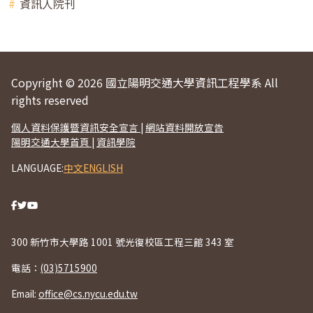
資訊人院刊
Copyright © 2026 國立陽明交通大學資訊工程學系 All
rights reserved
個人資料保護暨資訊安全宣言
|
網站資料開放宣告
陽明交通大學首頁
|
資訊學院
LANGUAGE:
中文
ENGLISH
300 新竹市大學路 1001 號光復校區工程三館 343 室
電話：
(03)5715900
Email:
office@cs.nycu.edu.tw