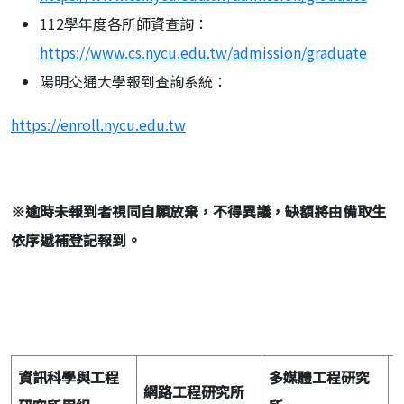
112學年度各所師資查詢：
https://www.cs.nycu.edu.tw/admission/graduate
陽明交通大學報到查詢系統：
https://enroll.nycu.edu.tw
※
逾時未報到者視同自願放棄，不得異議，缺額將由備取生
依序遞補登記報到。
資訊科學與工程
多媒體工程研究
網路工程研究所