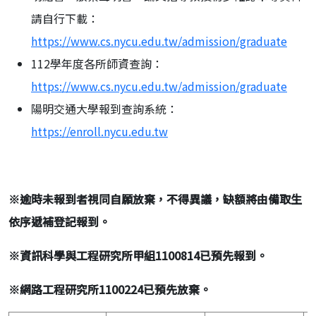
請自行下載：
https://www.cs.nycu.edu.tw/admission/graduate
112學年度各所師資查詢：
https://www.cs.nycu.edu.tw/admission/graduate
陽明交通大學報到查詢系統：
https://enroll.nycu.edu.tw
※
逾時未報到者視同自願放棄，不得異議，缺額將由備取生
依序遞補登記報到。
※
資訊科學與工程研究所甲組1100814已預先報到。
※
網路工程研究所
1100224
已預先放棄。