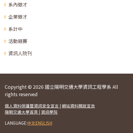
系內徵才
企業徵才
系計中
活動競賽
資訊人院刊
Copyright © 2026 國立陽明交通大學資訊工程學系 All
rights reserved
個人資料保護暨資訊安全宣言
|
網站資料開放宣告
陽明交通大學首頁
|
資訊學院
LANGUAGE:
中文
ENGLISH