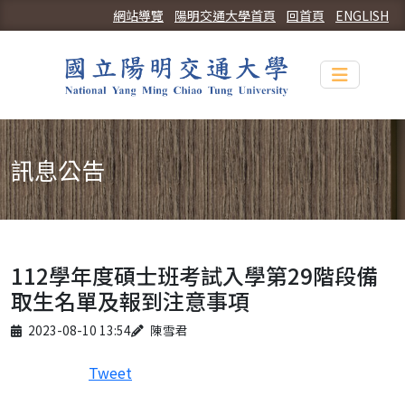
網站導覽
陽明交通大學首頁
回首頁
ENGLISH
Toggle n
訊息公告
112學年度碩士班考試入學第29階段備
取生名單及報到注意事項
Published on
Author
2023-08-10 13:54
陳雪君
Tweet