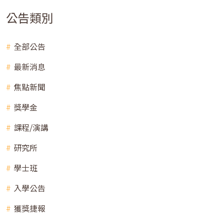
公告類別
全部公告
最新消息
焦點新聞
獎學金
課程/演講
研究所
學士班
入學公告
獲獎捷報