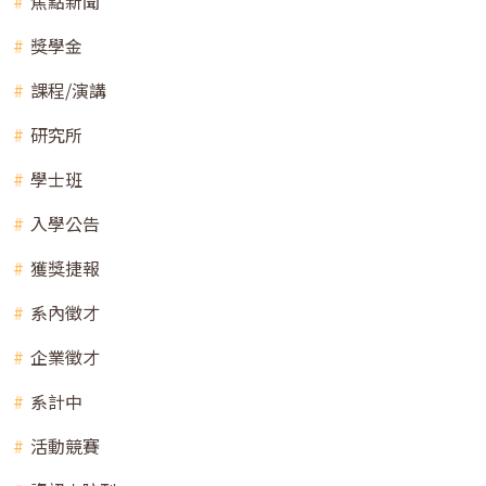
焦點新聞
獎學金
課程/演講
研究所
學士班
入學公告
獲獎捷報
系內徵才
企業徵才
系計中
活動競賽