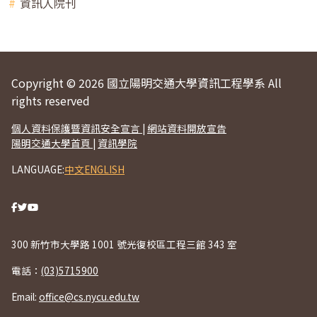
資訊人院刊
Copyright © 2026 國立陽明交通大學資訊工程學系 All
rights reserved
個人資料保護暨資訊安全宣言
|
網站資料開放宣告
陽明交通大學首頁
|
資訊學院
LANGUAGE:
中文
ENGLISH
300 新竹市大學路 1001 號光復校區工程三館 343 室
電話：
(03)5715900
Email:
office@cs.nycu.edu.tw