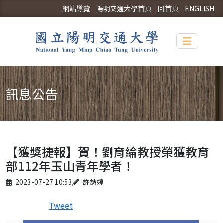
網站導覽
陽明交通大學首頁
回首頁
ENGLISH
Toggle n
訊息公告
【獲獎捷報】賀！劉育綸教授榮獲教育
部112年玉山青年學者！
Published on
Author
2023-07-27 10:53
許詩婷
Tweet