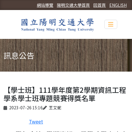
網站導覽
陽明交通大學首頁
回首頁
ENGLISH
Toggle n
訊息公告
【學士班】111學年度第2學期資訊工程
學系學士班專題競賽得獎名單
Published on
Author
2023-07-26 15:16
王艾妮
Tweet