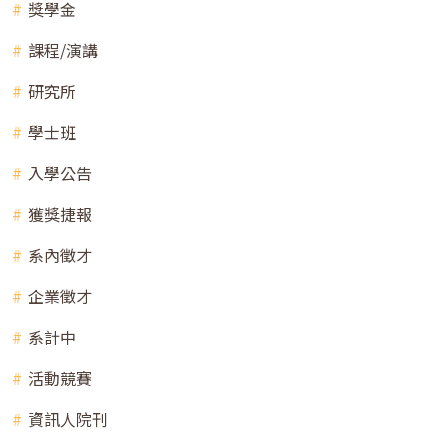
獎學金
課程/演講
研究所
學士班
入學公告
獲獎捷報
系內徵才
企業徵才
系計中
活動競賽
資訊人院刊