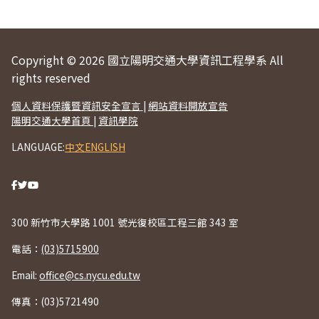
Copyright © 2026 國立陽明交通大學資訊工程學系 All
rights reserved
個人資料保護暨資訊安全宣言
|
網站資料開放宣告
陽明交通大學首頁
|
資訊學院
LANGUAGE:
中文
ENGLISH
300 新竹市大學路 1001 號光復校區工程三館 343 室
電話：
(03)5715900
Email:
office@cs.nycu.edu.tw
傳真：(03)5721490