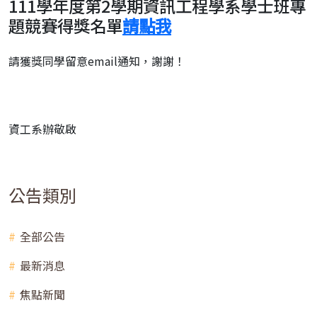
111學年度第2學期資訊工程學系學士班專
題競賽得獎名單
請點我
請獲獎同學留意email通知，謝謝！
資工系辦敬啟
公告類別
全部公告
最新消息
焦點新聞