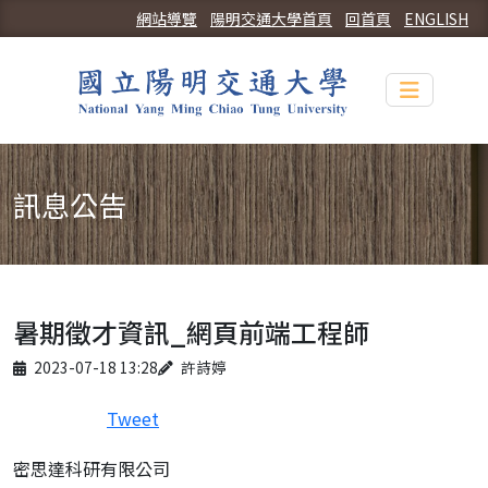
網站導覽
陽明交通大學首頁
回首頁
ENGLISH
Toggle n
訊息公告
暑期徵才資訊_網頁前端工程師
Published on
Author
2023-07-18 13:28
許詩婷
Tweet
密思達科研有限公司