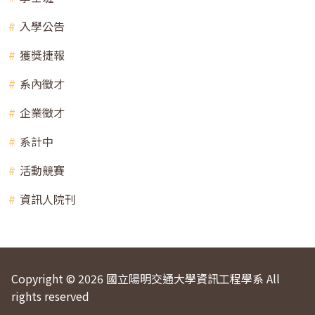
入學公告
獲獎捷報
系內徵才
企業徵才
系計中
活動競賽
資訊人院刊
Copyright © 2026 國立陽明交通大學資訊工程學系 All
rights reserved