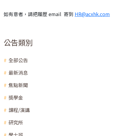
如有意者，請把履歷 email 寄到
HR@acxhk.com
公告類別
全部公告
最新消息
焦點新聞
獎學金
課程/演講
研究所
學士班