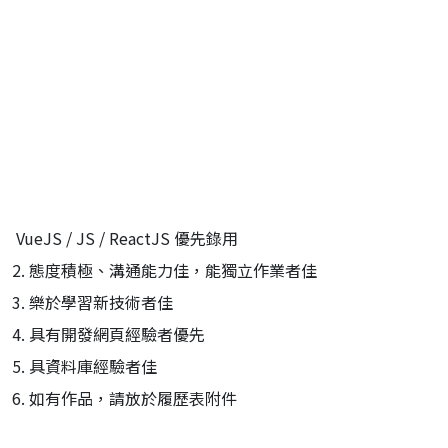
VueJS / JS / ReactJS
優先錄用
2.
態度積極、溝通能力佳，能獨立作業者佳
3.
樂於學習新技術者佳
4.
具有開發網頁經驗者優先
5.
具資料庫經驗者佳
6.
如有作品，請放於履歷表附件