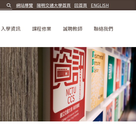
網站導覽
陽明交通大學首頁
回首頁
ENGLISH
入學資訊
課程修業
誠聘教師
聯絡我們