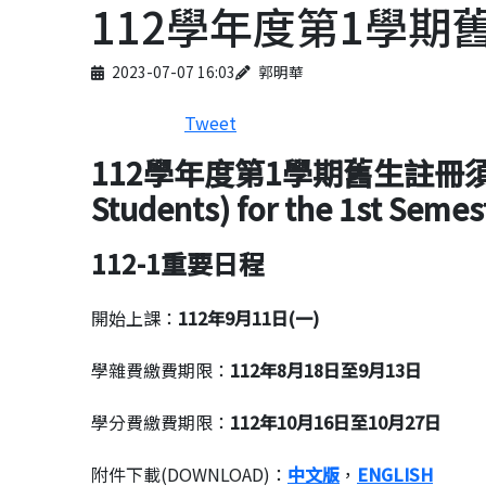
112學年度第1學期
Published on
Author
2023-07-07 16:03
郭明華
Tweet
112學年度第1學期舊生註冊
Students) for the 1st Semes
112-1重要日程
開始上課：
112年9月11日(一)
學雜費繳費期限：
112年8月18日至9月13日
學分費繳費期限：
112年10月16日至10月27日
附件下載(DOWNLOAD)：
中文版
，
ENGLISH