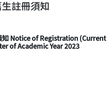
舊生註冊須知
須知
Notice of Registration (Current
ter of Academic Year 2023