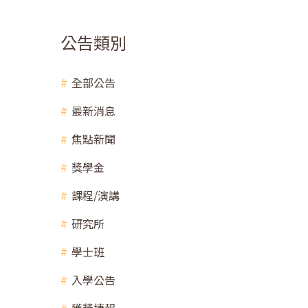
公告類別
全部公告
最新消息
焦點新聞
獎學金
課程/演講
研究所
學士班
入學公告