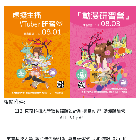
相關附件:
112_東南科技大學數位媒體設計系-暑期研習_動漫體驗營
_ALL_V1.pdf
東南科技大學_數位媒你設計系_暑期研習營_活動海報_02.pdf