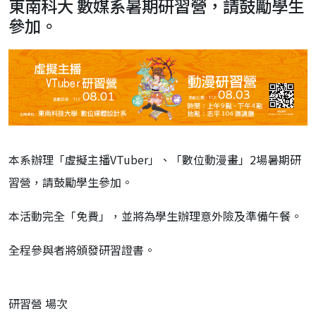
東南科大 數媒系暑期研習營，請鼓勵學生
參加。
本系辦理「虛擬主播VTuber」、「數位動漫畫」2場暑期研
習營，請鼓勵學生參加。
本活動完全「免費」，並將為學生辦理意外險及準備午餐。
全程參與者將頒發研習證書。
研習營 場次