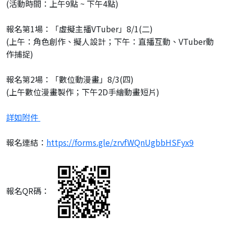
(活動時間：上午9點 ~ 下午4點)
報名第1場：「虛擬主播VTuber」8/1(二)
(上午：角色創作、擬人設計；下午：直播互動、VTuber動
作捕捉)
報名第2場：「數位動漫畫」8/3(四)
(上午數位漫畫製作；下午2D手繪動畫短片)
詳如附件
報名連結：
https://forms.gle/zrvfWQnUgbbHSFyx9
報名QR碼：