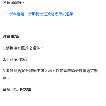
各位同學好，
111學年度第二學期博士班資格考筆試名單
注意事項:
1.請攜帶有照片之證件。
2.不可使用鉛筆。
3.考試開始30分鐘後不可入場，作答需滿60分鐘後始可離
席。
筆試地點:
EC330