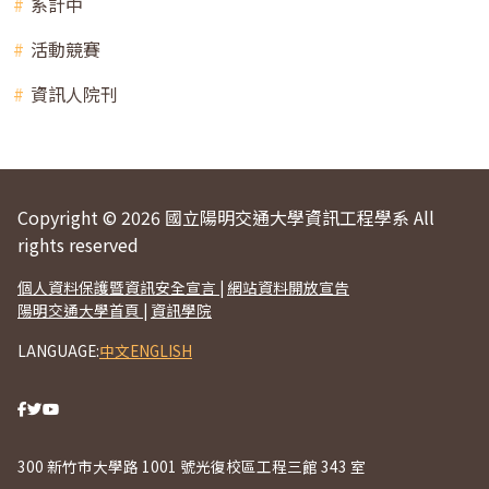
系計中
活動競賽
資訊人院刊
Copyright © 2026 國立陽明交通大學資訊工程學系 All
rights reserved
個人資料保護暨資訊安全宣言
|
網站資料開放宣告
陽明交通大學首頁
|
資訊學院
LANGUAGE:
中文
ENGLISH
300 新竹市大學路 1001 號光復校區工程三館 343 室