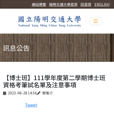
網站導覽
陽明交通大學首頁
回首頁
ENGLISH
Toggle n
訊息公告
【博士班】111學年度第二學期博士班
資格考筆試名單及注意事項
Published on
Author
2023-06-28 14:56
鄧惟介
Tweet