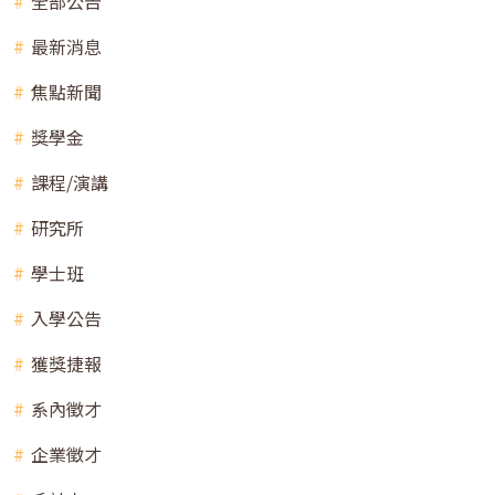
全部公告
最新消息
焦點新聞
獎學金
課程/演講
研究所
學士班
入學公告
獲獎捷報
系內徵才
企業徵才