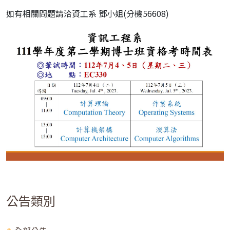
如有相關問題請洽資工系 鄧小姐(分機56608)
公告類別