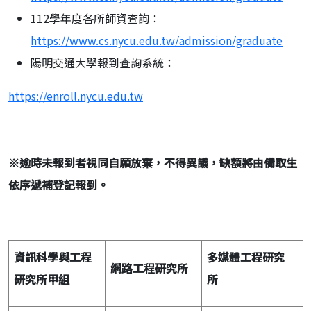
112學年度各所師資查詢：
https://www.cs.nycu.edu.tw/admission/graduate
陽明交通大學報到查詢系統：
https://enroll.nycu.edu.tw
※
逾時未報到者視同自願放棄，不得異議，缺額將由備取生
依序遞補登記報到。
資訊科學與工程
多媒體工程研究
網路工程研究所
研究所甲組
所