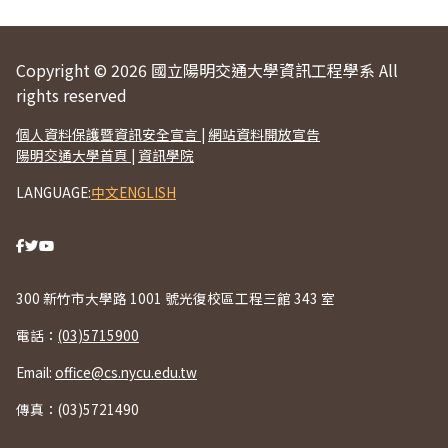
Copyright © 2026 國立陽明交通大學資訊工程學系 All
rights reserved
個人資料保護暨資訊安全宣言
|
網站資料開放宣告
陽明交通大學首頁
|
資訊學院
LANGUAGE:
中文
ENGLISH
300 新竹市大學路 1001 號光復校區工程三館 343 室
電話：
(03)5715900
Email:
office@cs.nycu.edu.tw
傳真：(03)5721490