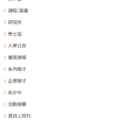
課程/演講
研究所
學士班
入學公告
獲獎捷報
系內徵才
企業徵才
系計中
活動競賽
資訊人院刊