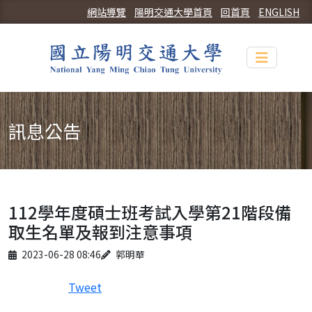
網站導覽
陽明交通大學首頁
回首頁
ENGLISH
Toggle n
訊息公告
112學年度碩士班考試入學第21階段備
取生名單及報到注意事項
Published on
Author
2023-06-28 08:46
郭明華
Tweet