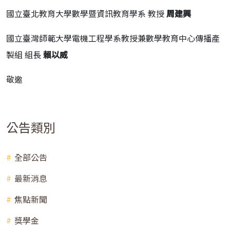
國立臺北教育大學數學暨資訊教育學系 教授
周建興
國立臺灣師範大學電機工程學系教授兼數學教育中心傳播產
製組 組長
賴以威
敬邀
公告類別
全部公告
最新消息
焦點新聞
獎學金