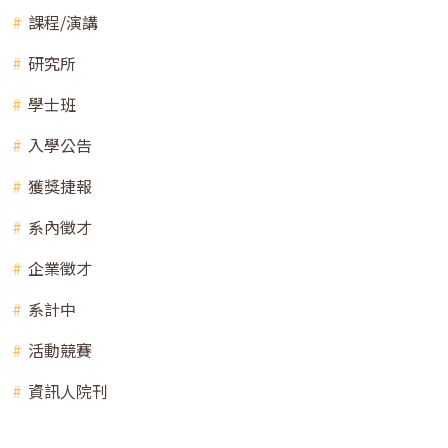
課程/演講
研究所
學士班
入學公告
獲獎捷報
系內徵才
企業徵才
系計中
活動競賽
資訊人院刊