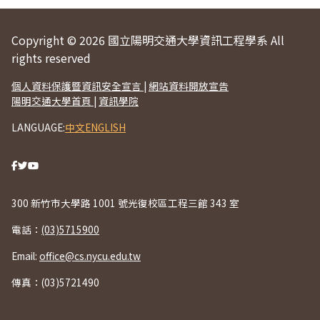
Copyright © 2026 國立陽明交通大學資訊工程學系 All
rights reserved
個人資料保護暨資訊安全宣言
|
網站資料開放宣告
陽明交通大學首頁
|
資訊學院
LANGUAGE:
中文
ENGLISH
300 新竹市大學路 1001 號光復校區工程三館 343 室
電話：
(03)5715900
Email:
office@cs.nycu.edu.tw
傳真：(03)5721490