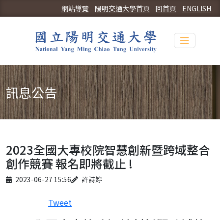
網站導覽
陽明交通大學首頁
回首頁
ENGLISH
Toggle n
訊息公告
2023全國大專校院智慧創新暨跨域整合
創作競賽 報名即將截止 !
Published on
Author
2023-06-27 15:56
許詩婷
Tweet