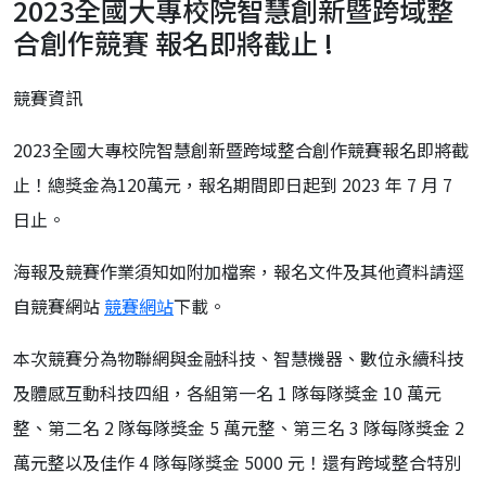
2023全國大專校院智慧創新暨跨域整
合創作競賽 報名即將截止 !
競賽資訊
2023全國大專校院智慧創新暨跨域整合創作競賽報名即將截
止！
總獎金為120萬元，報名期間即日起到 2023 年 7 月 7
日止。
海報及競賽作業須知如附加檔案，
報名文件及其他資料請逕
自競賽網站
競賽網站
下載。
本次競賽分為物聯網與金融科技、智慧機器、
數位永續科技
及體感互動科技四組，各組第一名 1 隊每隊獎金 10 萬元
整、第二名 2 隊每隊獎金 5 萬元整、第三名 3 隊每隊獎金 2
萬元整以及佳作 4 隊每隊獎金 5000 元！還有跨域整合特別